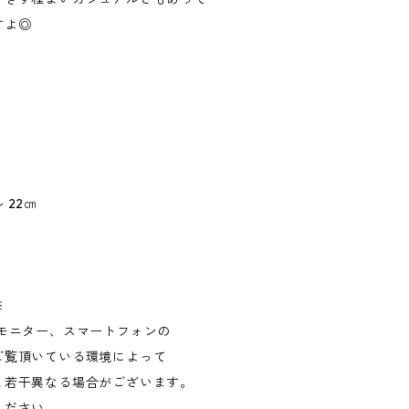
すよ◎
 22㎝
※
Cモニター、スマートフォンの
ご覧頂いている環境によって
と若干異なる場合がございます。
ください。