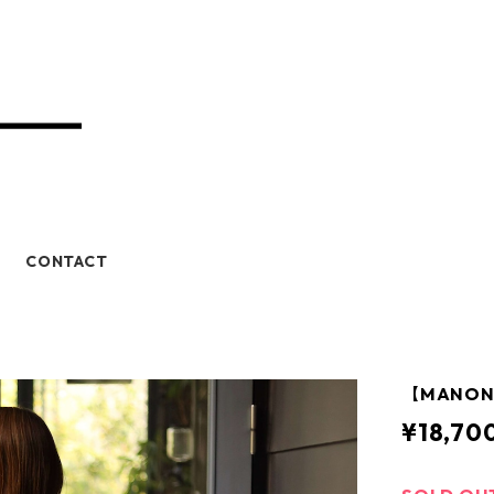
CONTACT
【MANON
¥18,70