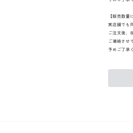
【販売数量
実店舗でも
ご注文後、
ご連絡させ
予めご了承