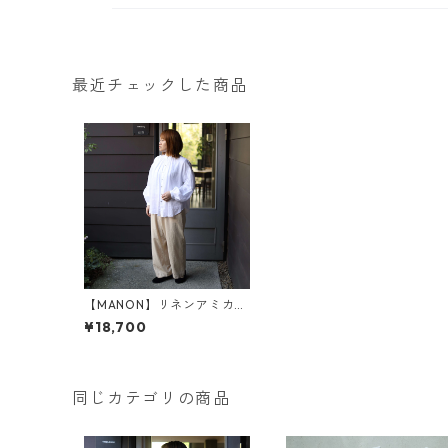
最近チェックした商品
【MANON】リネンアミカル
シャツ(MNN-SH-245)
¥18,700
同じカテゴリの商品