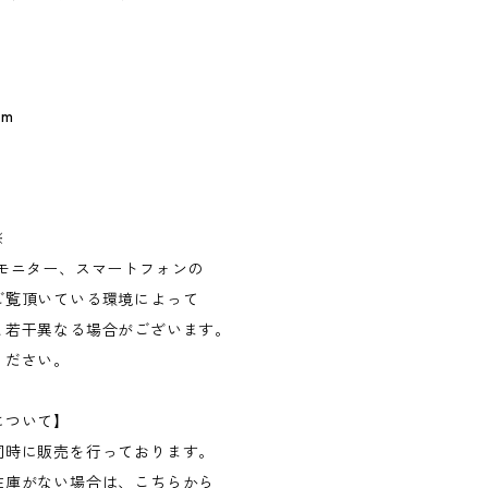
cm
※
Cモニター、スマートフォンの
ご覧頂いている環境によって
と若干異なる場合がございます。
ください。
について】
同時に販売を行っております。
在庫がない場合は、こちらから