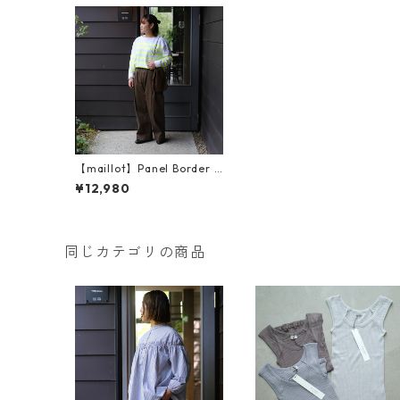
【maillot】Panel Border B
asque (パネルボーダーバス
¥12,980
ク) （MAK-23111）
同じカテゴリの商品