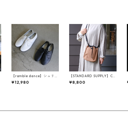
【ramble dance】シュリン
【STANDARD SUPPLY】CH
ク レザー レースアップ シュ
ALK SHOULDER
¥12,980
¥8,800
ーズ（373-11083）