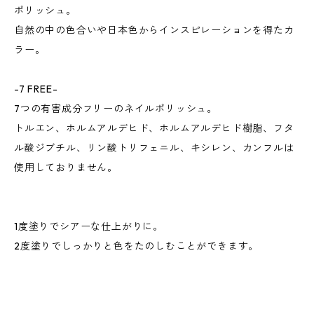
ポリッシュ。
自然の中の色合いや日本色からインスピレーションを得たカ
ラー。
-7 FREE-
7つの有害成分フリーのネイルポリッシュ。
トルエン、ホルムアルデヒド、ホルムアルデヒド樹脂、フタ
ル酸ジブチル、リン酸トリフェニル、キシレン、カンフルは
使用しておりません。
1度塗りでシアーな仕上がりに。
2度塗りでしっかりと色をたのしむことができます。