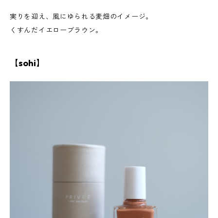
実りを迎え、風にゆられる麦畑のイメージ。
くすんだイエローブラウン。
【sohi】