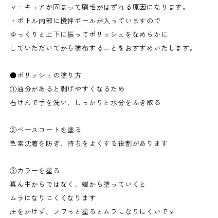
マニキュアが固まって刷毛がはずれる原因になります。
・ボトル内部に攪拌ボールが入っていますので
ゆっくりと上下に振ってポリッシュをなめらかに
していただいてから塗布することをおすすめいたします。
●ポリッシュの塗り方
①油分があると剥げやすくなるため
石けんで手を洗い、しっかりと水分をふき取る
②ベースコートを塗る
色素沈着を防ぎ、持ちをよくする役割があります
③カラーを塗る
真ん中からではなく、端から塗っていくと
ムラになりにくくなります
圧をかけず、フワっと塗るとムラになりにくいです