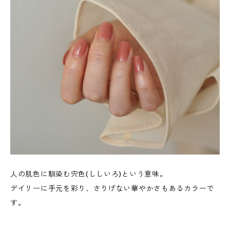
人の肌色に馴染む宍色(ししいろ)という意味。
デイリーに手元を彩り、さりげない華やかさもあるカラーで
す。