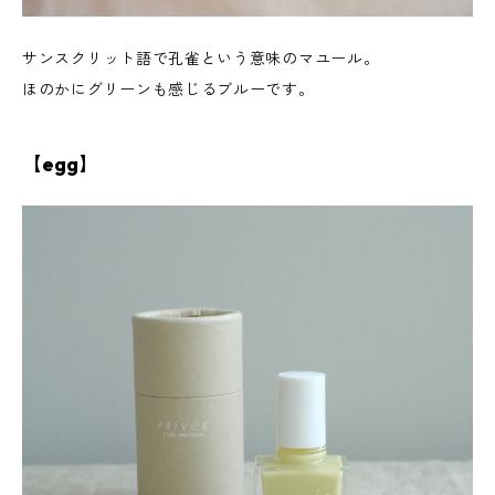
サンスクリット語で孔雀という意味のマユール。
ほのかにグリーンも感じるブルーです。
【egg】