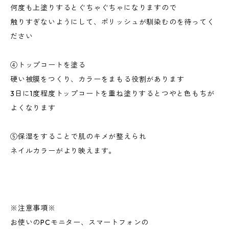
何度も上塗りするとぐちゃぐちゃになりますので
触りすぎないようにして、ポリッシュが馴染むのを待ってく
ださい
④トップコートを塗る
硬い被膜をつくり、カラーをまもる役割があります
3日に1度程度トップコートを重ね塗りするとつやと色もちが
よくなります
⑤保湿をすることで肌のキメが整えられ
ネイルカラーがより映えます。
※注意事項※
お使いのPCモニター、スマートフォンの