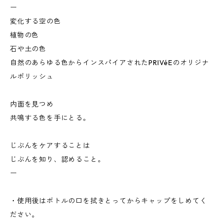
ー
変化する空の色
植物の色
石や土の色
自然のあらゆる色からインスパイアされたPRIVéEのオリジナ
ルポリッシュ
内面を見つめ
共鳴する色を手にとる。
じぶんをケアすることは
じぶんを知り、認めること。
ー
・使用後はボトルの口を拭きとってからキャップをしめてく
ださい。