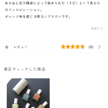
あかねと灰汁媒染によって染められた（そひ）という色から
のインスピレーション。
オレンジ味を感じる明るいブラウンです。
通報する
レビュー
(3)
最近チェックした商品