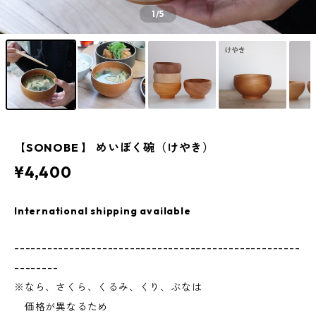
1
/5
【SONOBE 】 めいぼく碗（けやき）
¥4,400
International shipping available
----------------------------------------------------
--------
※なら、さくら、くるみ、くり、ぶなは
価格が異なるため