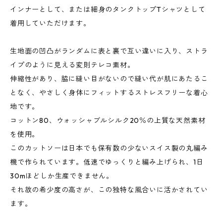
インナーとして、または細身のタンクトップTシャツとして
着用していただけます。
生地面の凹凸がランダムに表と裏で互い違いに入り、ストラ
イプのように見える変則テレコ素材。
伸縮性があり、脇に縫い目がないので縫い代が肌にあたるこ
となく、やさしく身体にフィットするストレスフリーな着心
地です。
コットン80、ウォッシャブルシルク20％の上質な天然素材
を使用。
このカットソーは日本でも保有数の少ないスイス製の丸編み
機で作られています。低速でゆっくりと編み上げられ、1日
30mほどしか生産できません。
それ故の希少度の高さが、この独特な風合いに活かされてい
ます。