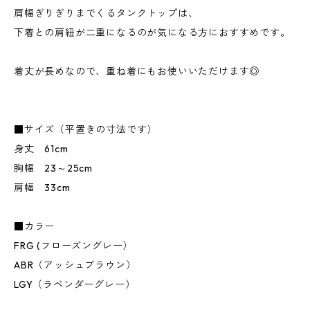
肩幅ぎりぎりまでくるタンクトップは、
下着との肩紐が二重になるのが気になる方におすすめです。
着丈が長めなので、重ね着にもお使いいただけます◎
■サイズ（平置きの寸法です）
身丈 61cm
胸幅 23～25cm
肩幅 33cm
■カラー
FRG (フローズングレー）
ABR（アッシュブラウン）
LGY（ラベンダーグレー）