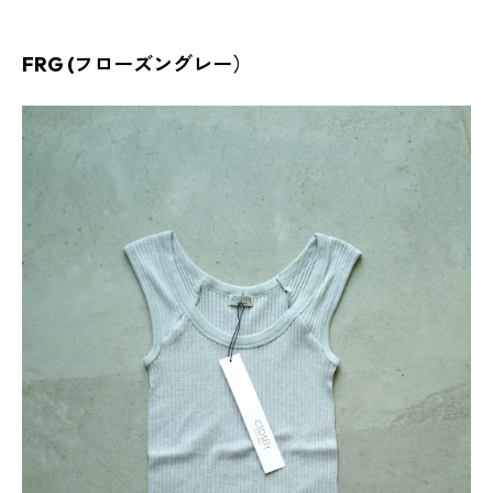
FRG (フローズングレー）