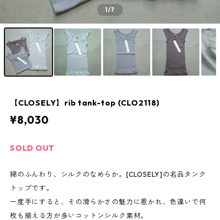
1
/7
【CLOSELY】rib tank-top (CLO2118)
¥8,030
SOLD OUT
綿のふんわり、シルクのなめらか。[CLOSELY]の名品タンク
トップです。
一度手にすると、その滑らかさの魅力に惹かれ、色違いで何
枚も揃える方が多いコットンシルク素材。