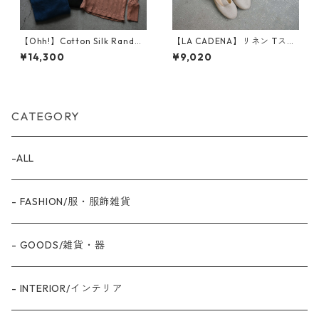
【Ohh!】Cotton Silk Rando
【LA CADENA】リネン Tスト
m L/S Crew (OHH-035)
ラップシューズ
¥14,300
¥9,020
CATEGORY
-ALL
- FASHION/服・服飾雑貨
- GOODS/雑貨・器
- INTERIOR/インテリア