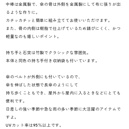
中棒は金属製で、傘の骨は外側を金属製にして布に張りが出
るような作りに。
カチッカチッと簡単に組み立ててお使いいただけます。
また、骨の内側は樹脂で仕上げているため錆びにくく、かつ
軽量なのも嬉しいポイント。
持ち手と石突は竹製でクラシックな雰囲気。
本体と同色の持ち手付き収納袋も付いています。
傘のベルトが外側にも付いているので、
傘を伸ばした状態で長傘のようにして
持ち歩くこともでき、屋外から屋内に入るときなどにとても
便利です。
日差しの強い季節や急な雨の多い季節に大活躍のアイテムで
すよ。
UVカット率は95％以上です。