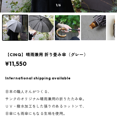
1
/6
【CINQ】晴雨兼用 折り畳み傘（グレー）
¥11,550
International shipping available
日本の職人さんがつくる、
サンクのオリジナル晴雨兼用の折りたたみ傘。
ＵＶ・撥水加工をした張りのあるコットンで、
日傘にも雨傘にもなる生地を使用。