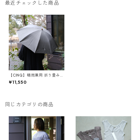
最近チェックした商品
【CINQ】晴雨兼用 折り畳み傘
（グレー）
¥11,550
同じカテゴリの商品